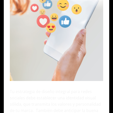
Tu estrategia de diseño integral para redes
sociales debe establecer una identidad visual
sólida, que transmita los valores y personalidad
de tu marca. También debe anticipar la buena