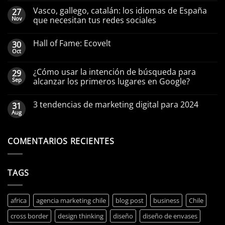
Vasco, gallego, catalán: los idiomas de España
27
Nov
que necesitan tus redes sociales
Hall of Fame: Ecovelt
30
Oct
¿Cómo usar la intención de búsqueda para
29
Sep
alcanzar los primeros lugares en Google?
3 tendencias de marketing digital para 2024
31
Aug
COMENTARIOS RECIENTES
TAGS
africa
agencia marketing chile
blog post
business
Chile
cross border
design thinking
diseño
diseño de envases