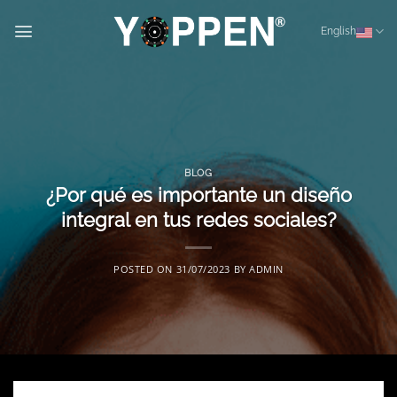
Skip
to
English
content
BLOG
¿Por qué es importante un diseño
integral en tus redes sociales?
POSTED ON
31/07/2023
BY
ADMIN