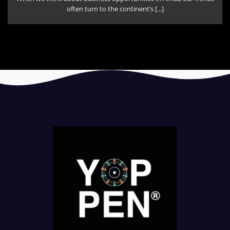
often turn to the continent’s [...]