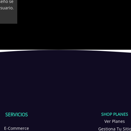
seño se
usuario.
SERVICIOS
SHOP PLANES
Ver Planes
E-Commerce
Gestiona Tu Siti