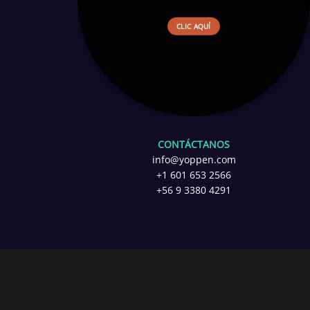
CLIC AQUÍ
CONTÁCTANOS
info@yoppen.com
+1 601 653 2566
+56 9 3380 4291