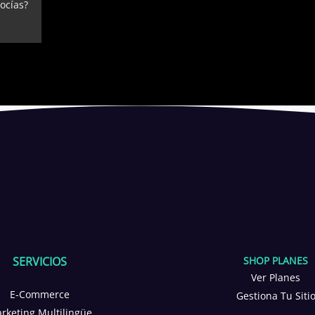
ocías?
SERVICIOS
SHOP PLANES
Ver Planes
E-Commerce
Gestiona Tu Siti
rketing Multilingüe