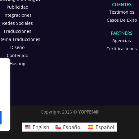
CLIENTES
Publicidad
Testimonios
Integraciones
Casos De Éxito
Redes Sociales
Traducciones
PARTNERS
stema Traducciones
Agencias
Diseño
Certificaciones
Contenido
Hosting
Copyright 2026 ©
YOPPEN®
English
Español
Español