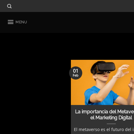
Skip
to
content
MENU
01
Feb
La importancia del Metave
el Marketing Digital
El metaverso es el futuro del 