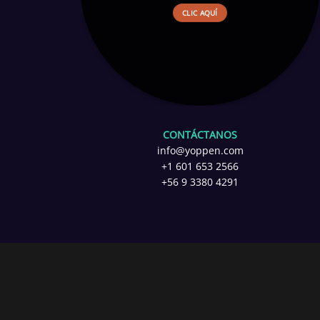
CLIC AQUÍ
CONTÁCTANOS
info@yoppen.com
+1 601 653 2566
+56 9 3380 4291