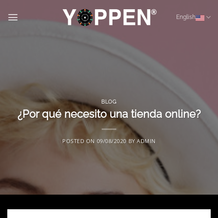
Skip
to
English
content
BLOG
¿Por qué necesito una tienda online?
POSTED ON
09/08/2020
BY
ADMIN