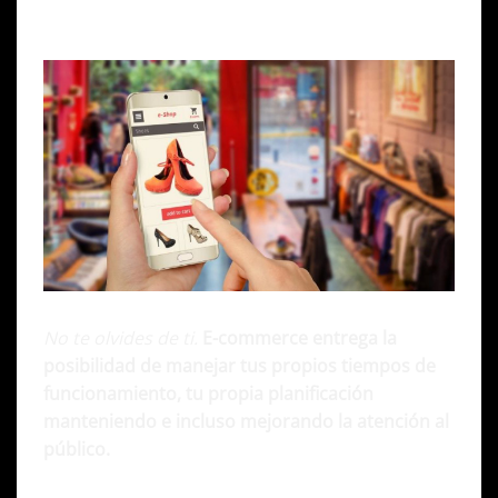
No te olvides de ti.
E-commerce entrega la
posibilidad de manejar tus propios tiempos de
funcionamiento, tu propia planificación
manteniendo e incluso mejorando la atención al
público.