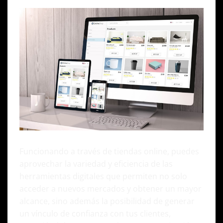
Funcionando a través de tiendas online, puedes
aprovechar la variedad y eficiencia de las
herramientas digitales que permiten no solo
acceder a nuevos mercados y obtener un mayor
alcance, sino además la posibilidad de generar
un vínculo de confianza con tus clientes,