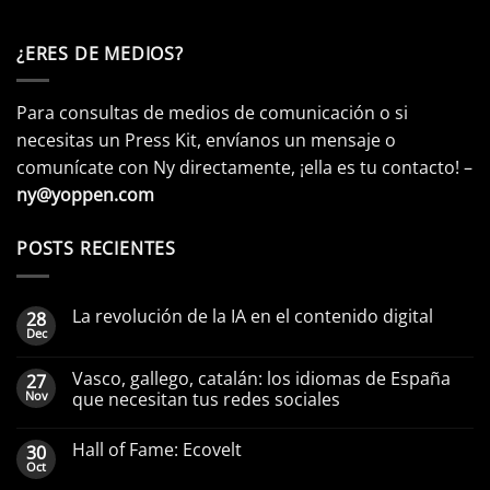
¿ERES DE MEDIOS?
Para consultas de medios de comunicación o si
necesitas un Press Kit, envíanos un mensaje o
comunícate con Ny directamente, ¡ella es tu contacto! –
ny@yoppen.com
POSTS RECIENTES
La revolución de la IA en el contenido digital
28
Dec
Vasco, gallego, catalán: los idiomas de España
27
Nov
que necesitan tus redes sociales
Hall of Fame: Ecovelt
30
Oct