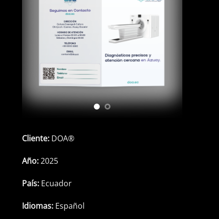
Cliente:
DOA®
Año:
2025
País:
Ecuador
Idiomas:
Español