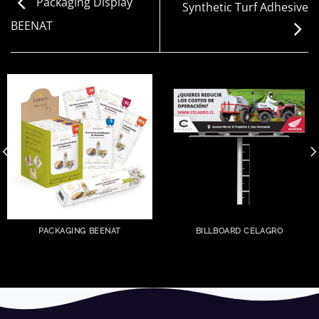
Packaging Display
Synthetic Turf Adhesive
BEENAT
PACKAGING BEENAT
BILLBOARD CELAGRO