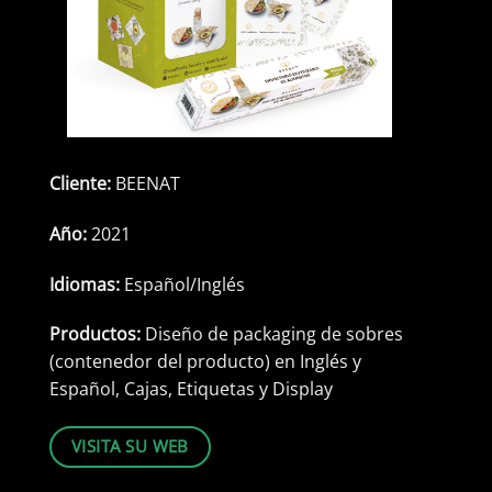
Cliente:
BEENAT
Año:
2021
Idiomas:
Español/Inglés
Productos:
Diseño de packaging de sobres
(contenedor del producto) en Inglés y
Español, Cajas, Etiquetas y Display
VISITA SU WEB