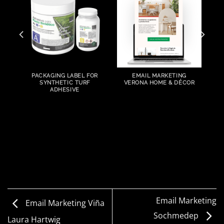
LO
PACKAGING LABEL FOR
EMAIL MARKETING
&
SYNTHETIC TURF
VERONA HOME & DÉCOR
ADHESIVE
Email Marketing
Email Marketing Viña
Sochmedep
Laura Hartwig