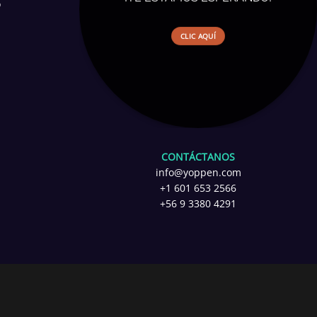
o
CLIC AQUÍ
CONTÁCTANOS
info@yoppen.com
+1 601 653 2566
+56 9 3380 4291