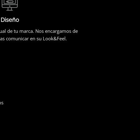
Diseño
sual de tu marca. Nos encargamos de
cas comunicar en su Look&Feel.
os