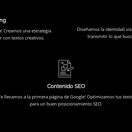
ing
Diseñamos la identidad vi
a! Creamos una estrategia
transmitir lo que bus
 con textos creativos.
Contenido SEO
Te llevamos a la primera página de Google! Optimizamos tus text
para un buen posicionamiento SEO.