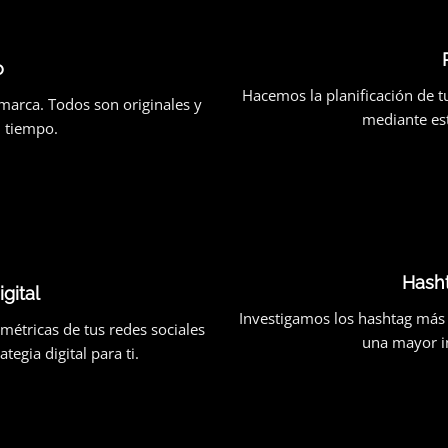
o
Hacemos la planificación de t
marca. Todos son originales y
mediante est
l tiempo.
Hash
igital
Investigamos los hashtag más
métricas de tus redes sociales
una mayor in
tegia digital para ti.