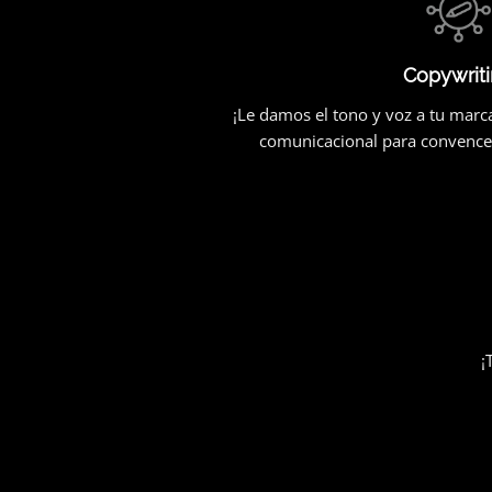
Copywrit
¡Le damos el tono y voz a tu marc
comunicacional para convencer
¡