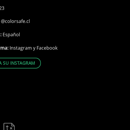
23
:
@colorsafe.cl
s:
Español
rma:
Instagram y Facebook
TA SU INSTAGRAM