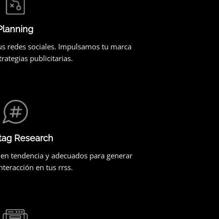
Planning
us redes sociales. Impulsamos tu marca
rategias publicitarias.
tag Research
 en tendencia y adecuados para generar
teracción en tus rrss.