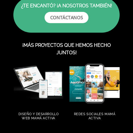
¿TE ENCANTÓ? ¡A NOSOTROS TAMBIÉN!
CONTÁCTANOS
¡MÁS PROYECTOS QUE HEMOS HECHO
JUNTOS!
DISEÑO Y DESARROLLO
REDES SOCIALES MAMÁ
WEB MAMÁ ACTIVA
ACTIVA