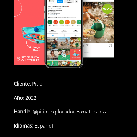
Cliente:
Pitío
Año:
2022
Handle:
@pitio_exploradoresxnaturaleza
Idiomas:
Español