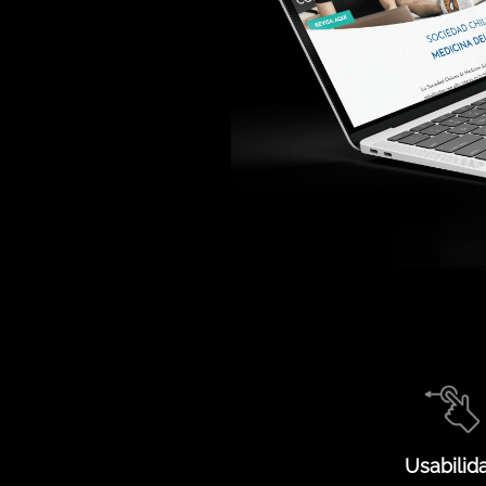
Usabilid