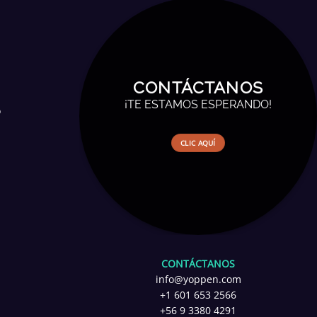
CONTÁCTANOS
¡TE ESTAMOS ESPERANDO!
o
CLIC AQUÍ
CONTÁCTANOS
info@yoppen.com
+1 601 653 2566
+56 9 3380 4291