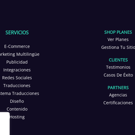
SERVICIOS
SHOP PLANES
Ver Planes
E-Commerce
Gestiona Tu Siti
rketing Multilingüe
CLIENTES
Publicidad
Testimonios
Integraciones
Casos De Éxito
Redes Sociales
Traducciones
PARTNERS
stema Traducciones
Agencias
Diseño
Certificaciones
Contenido
Hosting