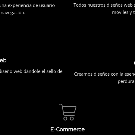
Todos nuestros diseños web se
 una experiencia de usuario
móviles y 
su navegación.
eb
iseño web dándole el sello de
Creamos diseños con la esenc
.
perdurab
E-Commerce