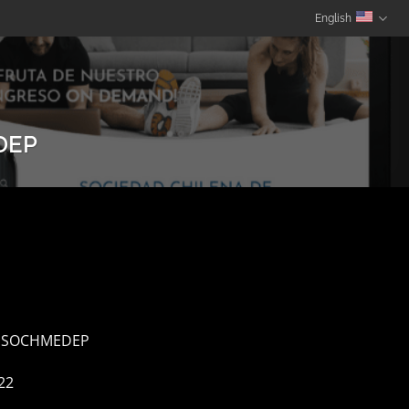
English
DEP
SOCHMEDEP
22